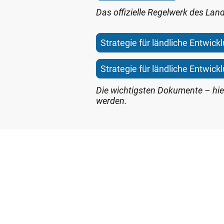
Das offizielle Regelwerk des Lan
Strategie für ländliche Entwickl
Strategie für ländliche Entwickl
Die wichtigsten Dokumente – hier
werden.
Antragstellung bei de