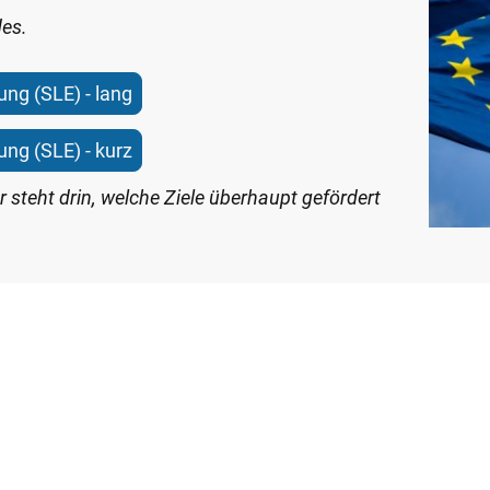
des.
ung (SLE) - lang
ung (SLE) - kurz
 steht drin, welche Ziele überhaupt gefördert
r Lokalen Aktionsgruppe