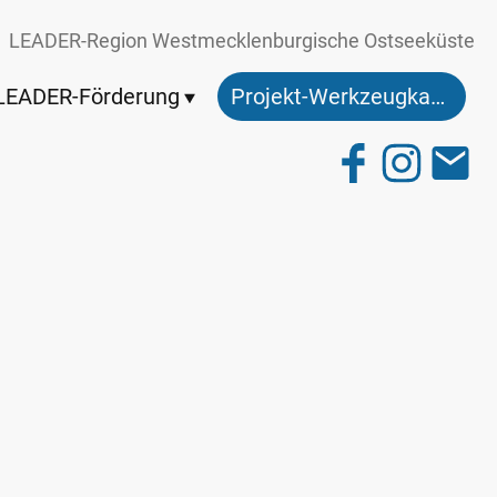
LEADER-Region Westmecklenburgische Ostseeküste
LEADER-Förderung
Projekt-Werkzeugkasten