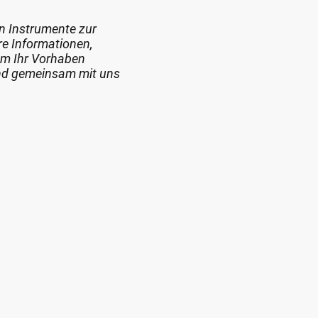
en Instrumente zur
re Informationen,
um Ihr Vorhaben
und gemeinsam mit uns