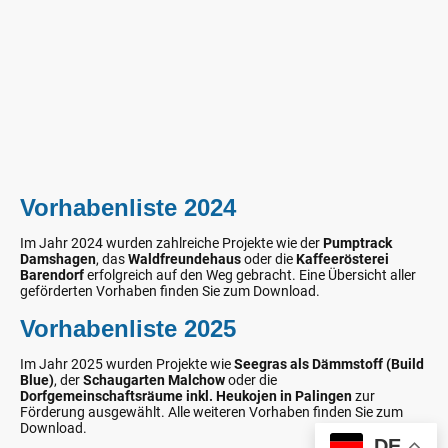
Vorhabenliste 2024
Im Jahr 2024 wurden zahlreiche Projekte wie der
Pumptrack
Damshagen
, das
Waldfreundehaus
oder die
Kaffeerösterei
Barendorf
erfolgreich auf den Weg gebracht. Eine Übersicht aller
geförderten Vorhaben finden Sie zum Download.
Vorhabenliste 2025
Im Jahr 2025 wurden Projekte wie
Seegras als Dämmstoff (Build
Blue)
, der
Schaugarten Malchow
oder die
Dorfgemeinschaftsräume inkl. Heukojen in Palingen
zur
Förderung ausgewählt. Alle weiteren Vorhaben finden Sie zum
Download.
DE